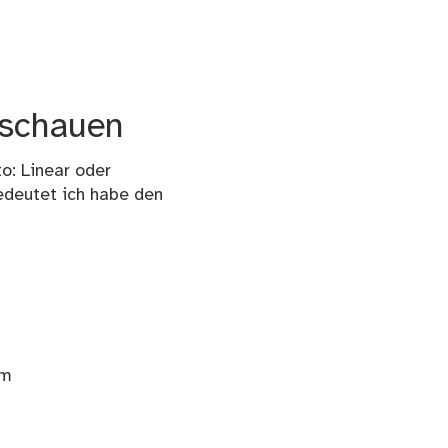
 schauen
o: Linear oder
edeutet ich habe den
um