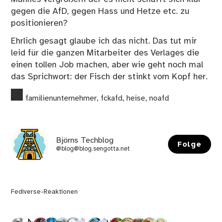
gegen die AfD, gegen Hass und Hetze etc. zu
positionieren?
Ehrlich gesagt glaube ich das nicht. Das tut mir
leid für die ganzen Mitarbeiter des Verlages die
einen tollen Job machen, aber wie geht noch mal
das Sprichwort: der Fisch der stinkt vom Kopf her.
familienunternehmer
,
fckafd
,
heise
,
noafd
Björns Techblog
Folge
@blog@blog.sengotta.net
Fediverse-Reaktionen