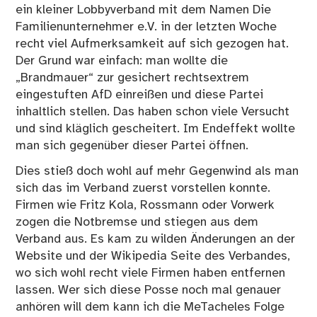
ein kleiner Lobbyverband mit dem Namen
Die
Familienunternehmer e.V.
in der letzten Woche
recht viel Aufmerksamkeit auf sich gezogen hat.
Der Grund war einfach: man wollte die
„Brandmauer“ zur gesichert rechtsextrem
eingestuften AfD einreißen und diese Partei
inhaltlich stellen. Das haben schon viele Versucht
und sind kläglich gescheitert. Im Endeffekt wollte
man sich gegenüber dieser Partei öffnen.
Dies stieß doch wohl auf mehr Gegenwind als man
sich das im Verband zuerst vorstellen konnte.
Firmen wie Fritz Kola, Rossmann oder Vorwerk
zogen die Notbremse und stiegen aus dem
Verband aus. Es kam zu wilden Änderungen an der
Website und der Wikipedia Seite des Verbandes,
wo sich wohl recht viele Firmen haben entfernen
lassen. Wer sich diese Posse noch mal genauer
anhören will dem kann ich die MeTacheles Folge