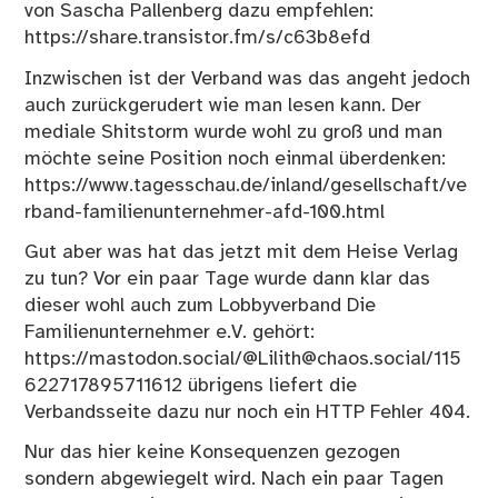
von
Sascha Pallenberg
dazu empfehlen:
https://share.transistor.fm/s/c63b8efd
Inzwischen ist der Verband was das angeht jedoch
auch zurückgerudert wie man lesen kann. Der
mediale Shitstorm wurde wohl zu groß und man
möchte seine Position noch einmal überdenken:
https://www.tagesschau.de/inland/gesellschaft/ve
rband-familienunternehmer-afd-100.html
Gut aber was hat das jetzt mit dem Heise Verlag
zu tun? Vor ein paar Tage wurde dann klar das
dieser wohl auch zum Lobbyverband Die
Familienunternehmer e.V. gehört:
https://mastodon.social/@Lilith@chaos.social/115
622717895711612
übrigens liefert die
Verbandsseite dazu nur noch ein HTTP Fehler 404.
Nur das hier keine Konsequenzen gezogen
sondern abgewiegelt wird. Nach ein paar Tagen