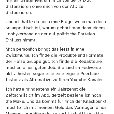
mir ein Statement um mich von der AfD zu
distanzieren ohne mich von der AfD zu
distanzieren.
Und ich hätte da noch eine Frage: wenn man doch
so unpolitisch ist, warum gehört man dann einem
Lobbyverband an der auf politische Parteien
Einfluss nimmt.
Mich persönlich bringt das jetzt in eine
Zwickmühle. Ich finde die Produkte und Formate
der Heise Gruppe gut. Ich finde die Redakteure
machen einen guten Job. Sie sind im Fediverse
aktiv, hosten sogar eine eine eigene
Peertube
Instanz
als Alternative zu Ihren Youtube Kanälen.
Ich hatte mindestens ein Jahrzehnt die
Zeitschrift c’t im Abo, derzeit beziehe ich noch
die Make. Und da kommt für mich der Knackpunkt:
möchte ich mit meinem Geld das Vermögen eines
Mannes vergrößern der es nicht schafft sich klar