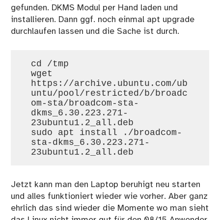
gefunden. DKMS Modul per Hand laden und
installieren. Dann ggf. noch einmal apt upgrade
durchlaufen lassen und die Sache ist durch.
cd /tmp

wget 
https://archive.ubuntu.com/ub
untu/pool/restricted/b/broadc
om-sta/broadcom-sta-
dkms_6.30.223.271-
23ubuntu1.2_all.deb

sudo apt install ./broadcom-
sta-dkms_6.30.223.271-
Jetzt kann man den Laptop beruhigt neu starten
und alles funktioniert wieder wie vorher. Aber ganz
ehrlich das sind wieder die Momente wo man sieht
das Linux nicht immer gut für den 08/15 Anwender