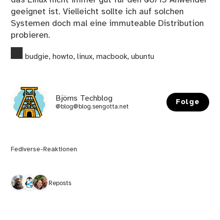
geeignet ist. Vielleicht sollte ich auf solchen
Systemen doch mal eine immuteable Distribution
probieren.
budgie
,
howto
,
linux
,
macbook
,
ubuntu
Björns Techblog
Folge
@blog@blog.sengotta.net
Fediverse-Reaktionen
3 Reposts