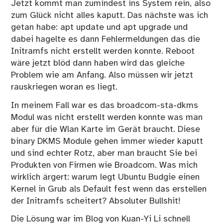
Jetzt kommt man zumindest ins System rein, also
zum Glück nicht alles kaputt. Das nächste was ich
getan habe: apt update und apt upgrade und
dabei hagelte es dann Fehlermeldungen das die
Initramfs nicht erstellt werden konnte. Reboot
wäre jetzt blöd dann haben wird das gleiche
Problem wie am Anfang. Also müssen wir jetzt
rauskriegen woran es liegt.
In meinem Fall war es das broadcom-sta-dkms
Modul was nicht erstellt werden konnte was man
aber für die Wlan Karte im Gerät braucht. Diese
binary DKMS Module gehen immer wieder kaputt
und sind echter Rotz, aber man braucht Sie bei
Produkten von Firmen wie Broadcom. Was mich
wirklich ärgert: warum legt Ubuntu Budgie einen
Kernel in Grub als Default fest wenn das erstellen
der Initramfs scheitert? Absoluter Bullshit!
Die Lösung war im
Blog von Kuan-Yi Li
schnell