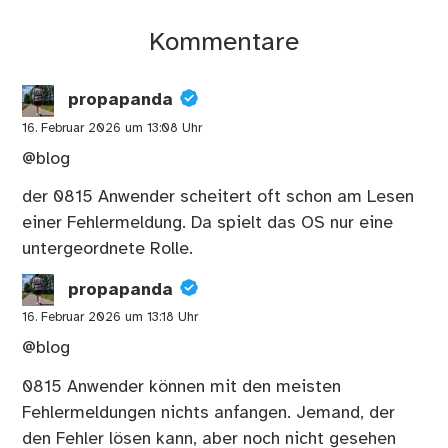
Kommentare
propapanda
16. Februar 2026 um 13:08 Uhr
@blog
der 0815 Anwender scheitert oft schon am Lesen
einer Fehlermeldung. Da spielt das OS nur eine
untergeordnete Rolle.
propapanda
16. Februar 2026 um 13:18 Uhr
@blog
0815 Anwender können mit den meisten
Fehlermeldungen nichts anfangen. Jemand, der
den Fehler lösen kann, aber noch nicht gesehen