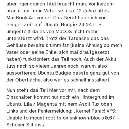
aber irgendeinen titel braucht man. Vor kurzem
bracht mir mein Vater sein ca. 12 Jahre altes
MacBook Air vorbei. Das Gerät habe ich vor
einiger Zeit auf Ubuntu Budgie 24.04 LTS
umgestellt da es von MacOS nicht mehr
unterstützt wird. Trotz der Tatsache das das
Gehäuse bereits krumm ist (keine Ahnung ob mein
Vater oder seine Enkel sich mal draufgesetzt
haben) funktioniert das Teil noch. Auch der Akku
tuts nach so vielen Jahren noch, warum also
aussortieren. Ubuntu Budgie passte ganz gut von
der Oberfläche, also war es schnell installiert.
Nun steht das Teil hier vor mir, nach dem
Einschalten kommt nur noch ein Hintergrund im
Ubuntu Lila / Magenta mit nem Ascii Tux oben
Links und der Fehlermeldung: „Kernel Panic! VFS:
Unable to mount root fs on unknown-block(0,0)“ –
Schöner Scheiss.