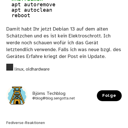
apt autoremove
apt autoclean
reboot
Damit habt Ihr jetzt Debian 13 auf dem alten
Schätzchen und es ist kein Elektroschrott. Ich
werde noch schauen wofür ich das Gerät
letztendlich verwende. Falls ich was neue bzgl. des
Gerätes Erfahre kriegt der Post ein Update.
linux
,
oldhardware
Björns Techblog
Folge
@blog@blog.sengotta.net
Fediverse-Reaktionen