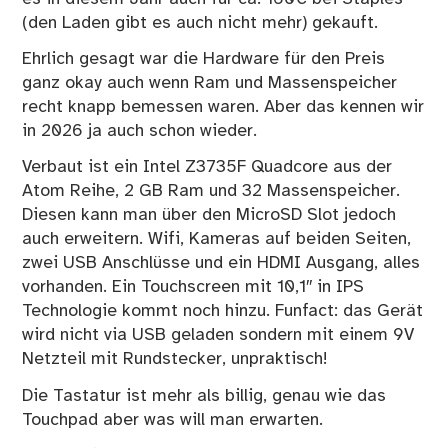
(den Laden gibt es auch nicht mehr) gekauft.
Ehrlich gesagt war die Hardware für den Preis
ganz okay auch wenn Ram und Massenspeicher
recht knapp bemessen waren. Aber das kennen wir
in 2026 ja auch schon wieder.
Verbaut ist ein Intel Z3735F Quadcore aus der
Atom Reihe, 2 GB Ram und 32 Massenspeicher.
Diesen kann man über den MicroSD Slot jedoch
auch erweitern. Wifi, Kameras auf beiden Seiten,
zwei USB Anschlüsse und ein HDMI Ausgang, alles
vorhanden. Ein Touchscreen mit 10,1″ in IPS
Technologie kommt noch hinzu. Funfact: das Gerät
wird nicht via USB geladen sondern mit einem 9V
Netzteil mit Rundstecker, unpraktisch!
Die Tastatur ist mehr als billig, genau wie das
Touchpad aber was will man erwarten.