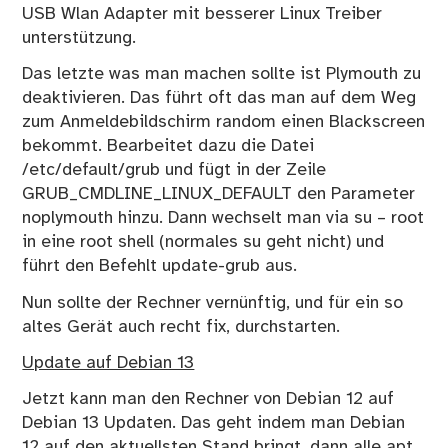
USB Wlan Adapter mit besserer Linux Treiber
unterstützung.
Das letzte was man machen sollte ist Plymouth zu
deaktivieren. Das führt oft das man auf dem Weg
zum Anmeldebildschirm random einen Blackscreen
bekommt. Bearbeitet dazu die Datei
/etc/default/grub und fügt in der Zeile
GRUB_CMDLINE_LINUX_DEFAULT den Parameter
noplymouth hinzu. Dann wechselt man via su – root
in eine root shell (normales su geht nicht) und
führt den Befehlt update-grub aus.
Nun sollte der Rechner vernünftig, und für ein so
altes Gerät auch recht fix, durchstarten.
Update auf Debian 13
Jetzt kann man den Rechner von Debian 12 auf
Debian 13 Updaten. Das geht indem man Debian
12 auf den aktuellsten Stand bringt, dann alle apt