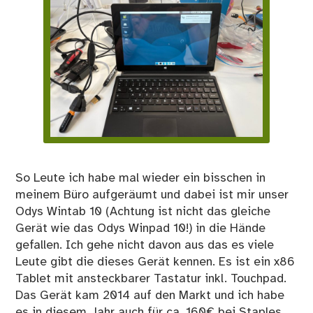
So Leute ich habe mal wieder ein bisschen in
meinem Büro aufgeräumt und dabei ist mir unser
Odys Wintab 10 (Achtung ist nicht das gleiche
Gerät wie das Odys Winpad 10!) in die Hände
gefallen. Ich gehe nicht davon aus das es viele
Leute gibt die dieses Gerät kennen. Es ist ein x86
Tablet mit ansteckbarer Tastatur inkl. Touchpad.
Das Gerät kam 2014 auf den Markt und ich habe
es in diesem Jahr auch für ca. 160€ bei Staples