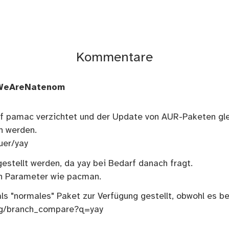
Kommentare
WeAreNatenom
f pamac verzichtet und der Update von AUR-Paketen gle
 werden.
uer/yay
estellt werden, da yay bei Bedarf danach fragt.
en Parameter wie pacman.
ls "normales" Paket zur Verfügung gestellt, obwohl es be
org/branch_compare?q=yay