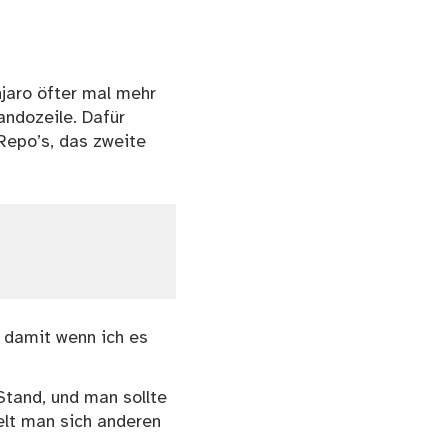
jaro öfter mal mehr
andozeile. Dafür
Repo’s, das zweite
 damit wenn ich es
tand, und man sollte
elt man sich anderen