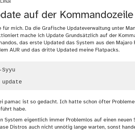
Linux
date auf der Kommandozeile
 für mich. Da die Grafische Updateverwaltung unter Man
nktioniert mache ich Update Grundsätzlich auf der Komm
mandos, das erste Updated das System aus den Majaro 
em AUR und das dritte Updated meine Flatpacks.
Syyu

i pamac ist so gedacht. Ich hatte schon öfter Probleme
führt habe.
 System eigentlich immer Problemlos auf einen neuen S
ease Distros auch nicht unnötig lange warten, sonst hand