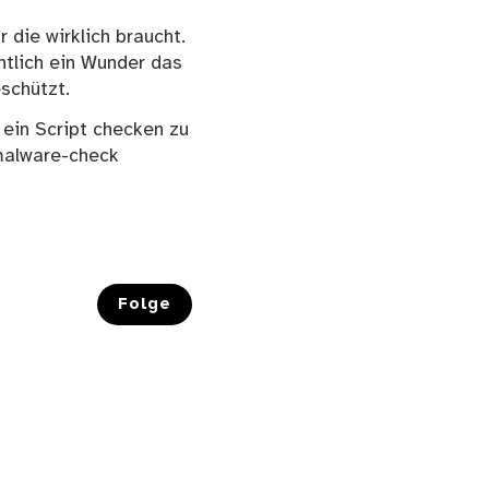
 die wirklich braucht.
ntlich ein Wunder das
eschützt.
 ein Script checken zu
-malware-check
Folge