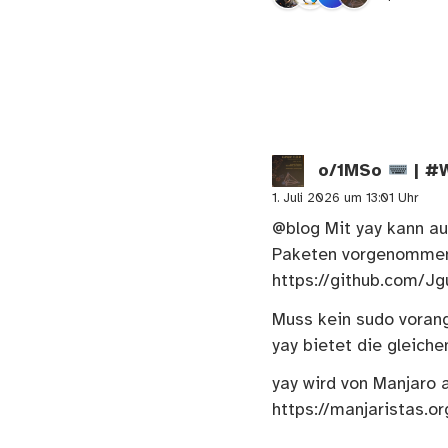
o/1MSo
| #
1. Juli 2026 um 13:01 Uhr
@blog
Mit yay kann au
Paketen vorgenommen
https://github.com/Jg
Muss kein sudo vorang
yay bietet die gleich
yay wird von Manjaro a
https://manjaristas.