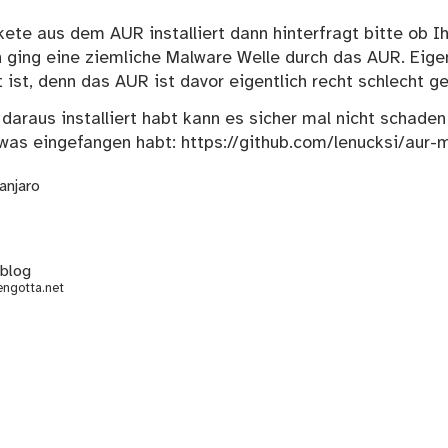
ete aus dem AUR installiert dann hinterfragt bitte ob Ihr
 ging eine ziemliche Malware Welle durch das AUR. Eige
t ist, denn das AUR ist davor eigentlich recht schlecht g
daraus installiert habt kann es sicher mal nicht schaden
 was eingefangen habt:
https://github.com/lenucksi/aur
anjaro
hblog
ngotta.net