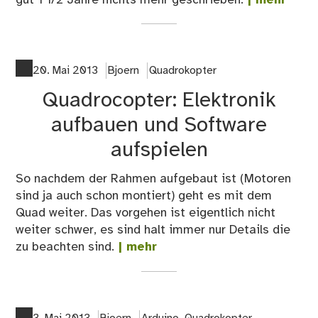
gut 1 1/2 Jahre nichts mehr geschrieben.
| mehr
20. Mai 2013
Bjoern
Quadrokopter
Quadrocopter: Elektronik
aufbauen und Software
aufspielen
So nachdem der Rahmen aufgebaut ist (Motoren
sind ja auch schon montiert) geht es mit dem
Quad weiter. Das vorgehen ist eigentlich nicht
weiter schwer, es sind halt immer nur Details die
zu beachten sind.
| mehr