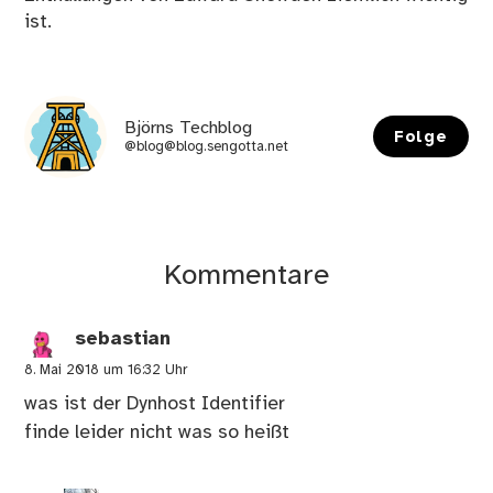
ist.
Björns Techblog
Folge
@blog@blog.sengotta.net
Kommentare
sebastian
8. Mai 2018 um 16:32 Uhr
was ist der Dynhost Identifier
finde leider nicht was so heißt