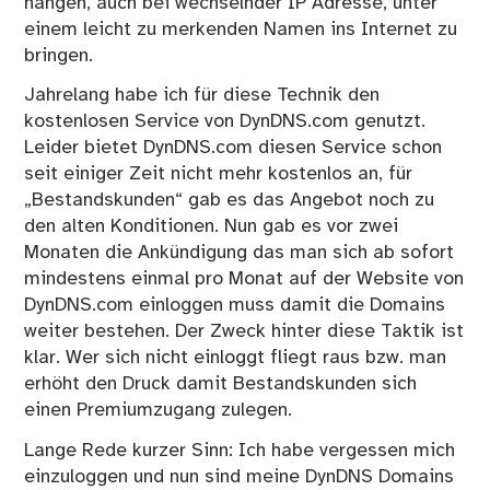
hängen, auch bei wechselnder IP Adresse, unter
einem leicht zu merkenden Namen ins Internet zu
bringen.
Jahrelang habe ich für diese Technik den
kostenlosen Service von DynDNS.com genutzt.
Leider bietet DynDNS.com diesen Service schon
seit einiger Zeit nicht mehr kostenlos an, für
„Bestandskunden“ gab es das Angebot noch zu
den alten Konditionen. Nun gab es vor zwei
Monaten die Ankündigung das man sich ab sofort
mindestens einmal pro Monat auf der Website von
DynDNS.com einloggen muss damit die Domains
weiter bestehen. Der Zweck hinter diese Taktik ist
klar. Wer sich nicht einloggt fliegt raus bzw. man
erhöht den Druck damit Bestandskunden sich
einen Premiumzugang zulegen.
Lange Rede kurzer Sinn: Ich habe vergessen mich
einzuloggen und nun sind meine DynDNS Domains