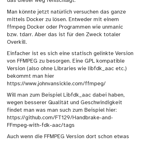
das dieser weg fehlschlägt.
Man könnte jetzt natürlich versuchen das ganze
mittels Docker zu lösen. Entweder mit einem
ffmpeg Docker oder Programmen wie unmanic
bzw. tdarr. Aber das ist für den Zweck totaler
Overkill.
Einfacher ist es sich eine statisch gelinkte Version
von FFMPEG zu besorgen. Eine GPL kompatible
Version (also ohne Libraries wie libfdk_aac etc.)
bekommt man hier
https://www.johnvansickle.com/ffmpeg/
Will man zum Beispiel Libfdk_aac dabei haben,
wegen besserer Qualität und Geschwindigkeit
findet man was man such zum Beispiel hier:
https://github.com/FT129/Handbrake-and-
FFmpeg-with-fdk-aac/tags
Auch wenn die FFMPEG Version dort schon etwas