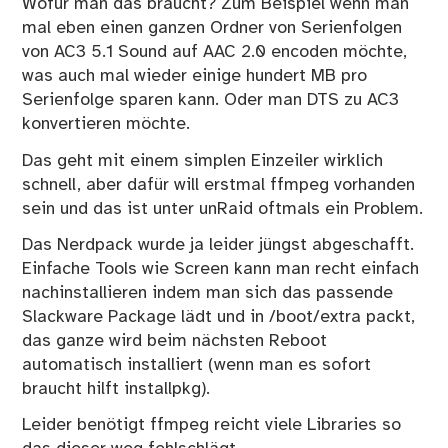
Wofür man das braucht? Zum Beispiel wenn man
mal eben einen ganzen Ordner von Serienfolgen
von AC3 5.1 Sound auf AAC 2.0 encoden möchte,
was auch mal wieder einige hundert MB pro
Serienfolge sparen kann. Oder man DTS zu AC3
konvertieren möchte.
Das geht mit einem simplen Einzeiler wirklich
schnell, aber dafür will erstmal ffmpeg vorhanden
sein und das ist unter unRaid oftmals ein Problem.
Das Nerdpack wurde ja leider jüngst abgeschafft.
Einfache Tools wie Screen kann man recht einfach
nachinstallieren indem man sich das passende
Slackware Package lädt und in /boot/extra packt,
das ganze wird beim nächsten Reboot
automatisch installiert (wenn man es sofort
braucht hilft installpkg).
Leider benötigt ffmpeg reicht viele Libraries so