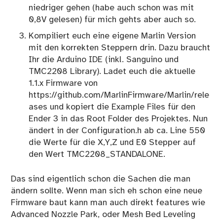
niedriger gehen (habe auch schon was mit
0,8V gelesen) für mich gehts aber auch so.
Kompiliert euch eine eigene Marlin Version
mit den korrekten Steppern drin. Dazu braucht
Ihr die Arduino IDE (inkl. Sanguino und
TMC2208 Library). Ladet euch die aktuelle
1.1.x Firmware von
https://github.com/MarlinFirmware/Marlin/rele
ases
und kopiert die Example Files für den
Ender 3 in das Root Folder des Projektes. Nun
ändert in der Configuration.h ab ca. Line 550
die Werte für die X,Y,Z und E0 Stepper auf
den Wert TMC2208_STANDALONE.
Das sind eigentlich schon die Sachen die man
ändern sollte. Wenn man sich eh schon eine neue
Firmware baut kann man auch direkt features wie
Advanced Nozzle Park, oder Mesh Bed Leveling