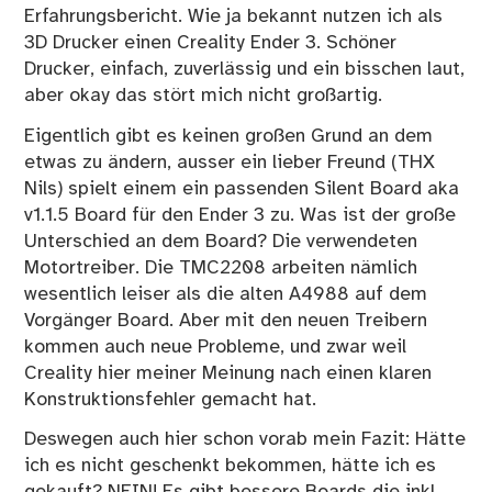
Erfahrungsbericht. Wie ja bekannt nutzen ich als
3D Drucker einen Creality Ender 3. Schöner
Drucker, einfach, zuverlässig und ein bisschen laut,
aber okay das stört mich nicht großartig.
Eigentlich gibt es keinen großen Grund an dem
etwas zu ändern, ausser ein lieber Freund (THX
Nils) spielt einem ein passenden Silent Board aka
v1.1.5 Board für den Ender 3 zu. Was ist der große
Unterschied an dem Board? Die verwendeten
Motortreiber. Die TMC2208 arbeiten nämlich
wesentlich leiser als die alten A4988 auf dem
Vorgänger Board. Aber mit den neuen Treibern
kommen auch neue Probleme, und zwar weil
Creality hier meiner Meinung nach einen klaren
Konstruktionsfehler gemacht hat.
Deswegen auch hier schon vorab mein Fazit: Hätte
ich es nicht geschenkt bekommen, hätte ich es
gekauft? NEIN! Es gibt bessere Boards die inkl.