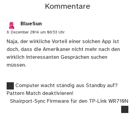
Kommentare
BlueSun
8. Dezember 2014 um 08:53 Uhr
Naja, der wirkliche Vorteil einer solchen App ist
doch, dass die Amerikaner nicht mehr nach den
wirklich interessanten Gesprächen suchen
müssen.
Vorheriger
Beitragsnavigation
Computer wacht ständig aus Standby auf?
Beitrag:
Pattern Match deaktivieren!
Nächster
Shairport-Sync Firmware für den TP-Link WR710N
Beitrag: