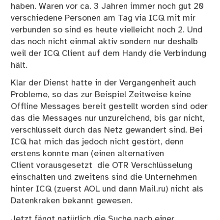
haben. Waren vor ca. 3 Jahren immer noch gut 20
verschiedene Personen am Tag via ICQ mit mir
verbunden so sind es heute vielleicht noch 2. Und
das noch nicht einmal aktiv sondern nur deshalb
weil der ICQ Client auf dem Handy die Verbindung
hält.
Klar der Dienst hatte in der Vergangenheit auch
Probleme, so das zur Beispiel Zeitweise keine
Offline Messages bereit gestellt worden sind oder
das die Messages nur unzureichend, bis gar nicht,
verschlüsselt durch das Netz gewandert sind. Bei
ICQ hat mich das jedoch nicht gestört, denn
erstens konnte man (einen alternativen
Client vorausgesetzt die OTR Verschlüsselung
einschalten und zweitens sind die Unternehmen
hinter ICQ (zuerst AOL und dann Mail.ru) nicht als
Datenkraken bekannt gewesen.
Jetzt fängt natürlich die Suche nach einer