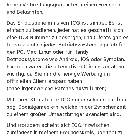
hohen Verbreitungsgrad unter meinen Freunden
und Bekannten.
Das Erfolgsgeheimnis von ICQ ist simpel. Es ist
einfach zu bedienen, jeder hat es geschafft sich
eine ICQ Nummer zu besorgen, und Clients gab es
für so ziemlich jedes Betriebssystem, egal ob für
den PC, Mac, Linux oder für Handy
Betriebssysteme wie Android, iOS oder Symbian.
Für mich waren die alternativen Clients vor allem
wichtig, da Sie mir die nervige Werbung im
offiziellen Client erspart haben
(ohne irgendwelche Patches auszuführen).
Mit Ihren
Xtras
führte ICQ sogar schon recht früh
sog. Socialgames ein, welche in der Zwischenzeit
zu einem großen Umsatzbringer avanciert sind.
Und trotzdem scheint sich ICQ inzwischen,
zumindest in meinem Freundeskreis, überlebt zu