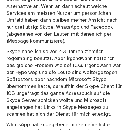
Alternative an. Wenn an dann schaut welche
Services am meisten Nutzer um persönlichen
Umfeld haben dann bleiben meiner Ansicht nach
nur drei übrig: Skype, WhatsApp und Facebook
(abgesehen von den Leuten mit denen ich per
iMessage kommuniziere).
Skype
habe ich so vor 2-3 Jahren ziemlich
regelmäßig benutzt. Aber irgendwann hatte ich
das gleiche Problem wie bei ICQ. Irgendwann war
der Hype weg und die Leute sind weitergezogen.
Spätestens aber nachdem Microsoft Skype
übernommen hatte, daraufhin der Skype Client für
iOS ungefragt das ganze Adressbuch auf die
Skype Server schicken wollte und Microsoft
angefangen hat
Links
in Skype Messages zu
scannen hat sich der Dienst für mich erledigt.
WhatsApp
hat zugegebenermaßen eine hohe