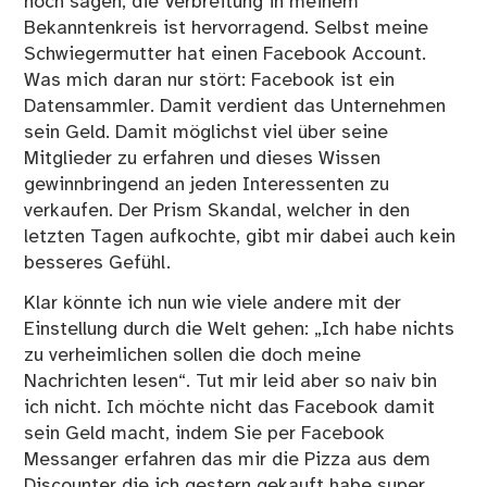
noch sagen, die Verbreitung in meinem
Bekanntenkreis ist hervorragend. Selbst meine
Schwiegermutter hat einen Facebook Account.
Was mich daran nur stört: Facebook ist ein
Datensammler. Damit verdient das Unternehmen
sein Geld. Damit möglichst viel über seine
Mitglieder zu erfahren und dieses Wissen
gewinnbringend an jeden Interessenten zu
verkaufen. Der
Prism Skandal
, welcher in den
letzten Tagen aufkochte, gibt mir dabei auch kein
besseres Gefühl.
Klar könnte ich nun wie viele andere mit der
Einstellung durch die Welt gehen: „Ich habe nichts
zu verheimlichen sollen die doch meine
Nachrichten lesen“. Tut mir leid aber so naiv bin
ich nicht. Ich möchte nicht das Facebook damit
sein Geld macht, indem Sie per Facebook
Messanger erfahren das mir die Pizza aus dem
Discounter die ich gestern gekauft habe super