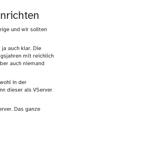
nrichten
ige und wir sollten
 ja auch klar. Die
sjahren mit reichlich
 aber auch niemand
wohl in der
n dieser als VServer
erver. Das ganze