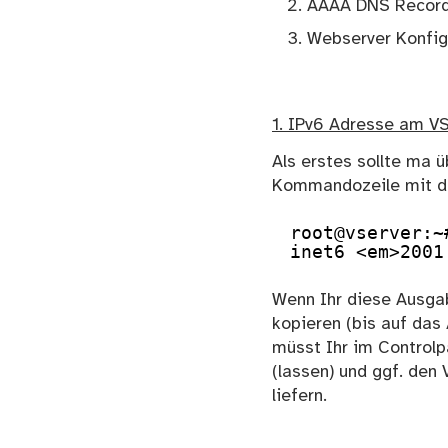
AAAA DNS Record 
Webserver Konfig
1. IPv6 Adresse am VS
Als erstes sollte ma 
Kommandozeile mit de
root@vserver:~
inet6 <em>2001
Wenn Ihr diese Ausgab
kopieren (bis auf das
müsst Ihr im Controlp
(lassen) und ggf. den
liefern.