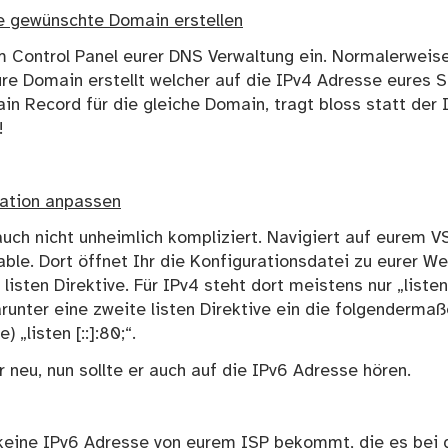
e gewünschte Domain erstellen
m Control Panel eurer DNS Verwaltung ein. Normalerweise
re Domain erstellt welcher auf die IPv4 Adresse eures Se
n Record für die gleiche Domain, tragt bloss statt der 
!
ration anpassen
 auch nicht unheimlich kompliziert. Navigiert auf eurem V
able. Dort öffnet Ihr die Konfigurationsdatei zu eurer W
 listen Direktive. Für IPv4 steht dort meistens nur „liste
arunter eine zweite listen Direktive ein die folgendermaß
 „listen [::]:80;“.
 neu, nun sollte er auch auf die IPv6 Adresse hören.
 keine IPv6 Adresse von eurem ISP bekommt, die es bei