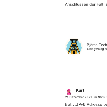
Anschlüssen der Fall i
Björns Tec
@blog@blog.se
Kurt
21. Dezember 2021 um 05:19 
Betr. „IPv6 Adresse b