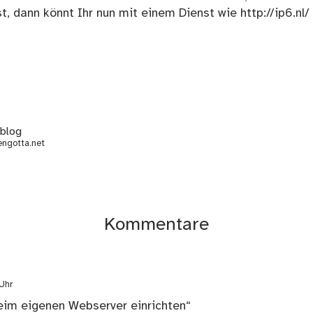
st, dann könnt Ihr nun mit einem Dienst wie
http://ip6.nl/
hblog
ngotta.net
Kommentare
Uhr
eim eigenen Webserver einrichten“