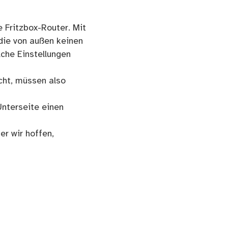
 Fritzbox-Router. Mit
die von außen keinen
lche Einstellungen
cht, müssen also
Unterseite einen
r wir hoffen,