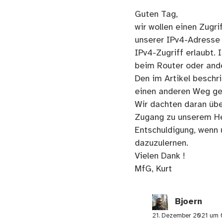
Guten Tag,
wir wollen einen Zugr
unserer IPv4-Adresse 
IPv4-Zugriff erlaubt.
beim Router oder and
Den im Artikel beschr
einen anderen Weg ge
Wir dachten daran übe
Zugang zu unserem He
Entschuldigung, wenn 
dazuzulernen.
Vielen Dank !
MfG, Kurt
Bjoern
21. Dezember 2021 um 