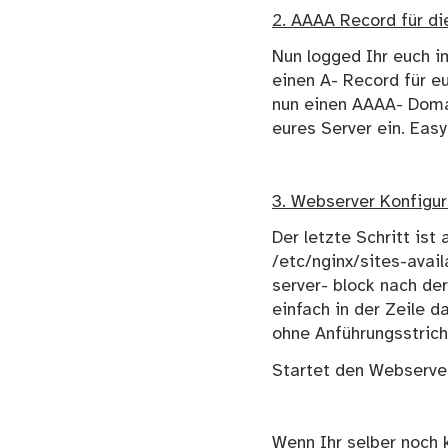
2. AAAA Record für di
Nun logged Ihr euch i
einen A- Record für eu
nun einen AAAA- Domai
eures Server ein. Easy
3. Webserver Konfigu
Der letzte Schritt ist
/etc/nginx/sites-avail
server- block nach der
einfach in der Zeile d
ohne Anführungsstriche)
Startet den Webserver
Wenn Ihr selber noch