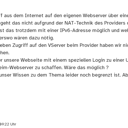
iff aus dem Internet auf den eigenen Webserver über eine
geht das nicht aufgrund der NAT-Technik des Providers 
 Ist das trotzdem mit einer IPv6-Adresse möglich und we
erswo wären dazu nötig.
ieben Zugriff auf den VServer beim Provider haben wir ni
hen.
r unsere Webseite mit einem speziellen Login zu einer 
im-Webserver zu schaffen. Wäre das möglich ?
unser Wissen zu dem Thema leider noch begrenzt ist. Abe
09:22 Uhr