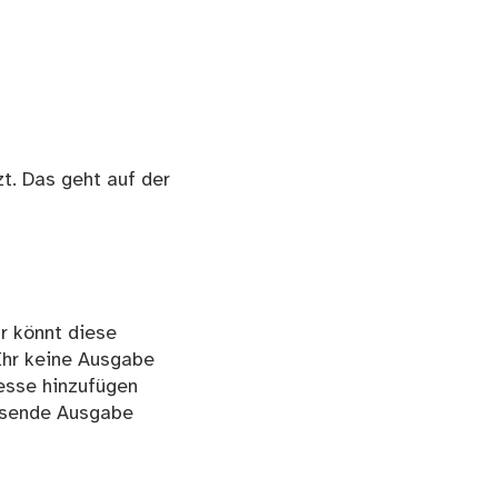
t. Das geht auf der
r könnt diese
Ihr keine Ausgabe
esse hinzufügen
assende Ausgabe