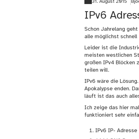
31. August 2015
Bjo
IPv6 Adres
Schon Jahrelang geht 
alle möglichst schnell
Leider ist die Industri
meisten westlichen St
großen IPv4 Blöcken z
teilen will.
IPv6 wäre die Lösung.
Apokalypse enden. Dar
läuft ist das auch all
Ich zeige das hier ma
funktioniert sehr einfa
IPv6 IP- Adresse