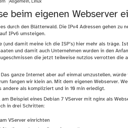
ern
Allgemein
,
Linux
se beim eigenen Webserver ei
es durch den Blätterwald. Die IPv4 Adressen gehen zu ne
 auf IPv6 umsteigen.
e (und damit meine ich die ISP’s) hier mehr als träge. Ist
aaten und damit auch Unternehmen wurden in den Anfang
ugeschmissen die jetzt teilweise nutzlos verrotten die
 Das ganze Internet aber auf einmal umzustellen, würde 
um fangen wir klein an. Mit dem eigenen Webserver. Wen
es andere als kompliziert und in 10 min erledigt.
l am Beispiel eines Debian 7 VServer mit nginx als Webs
ch in drei Schritten:
 am VServer einrichten