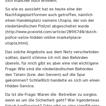
sich mancher noch erinnern.
So wie es aussieht hat es heute eine der
Nachfolgeplattformen auch getroffen, nämlich
einen Handelsplatz namens Utopia, der von der
niederländischen Polizei abgeschaltet wurde
(http://www.pcworld.com/article/2096740/dutch-
police-seize-hidden-online-marketplace-
utopia.html).
Das solche Angebote aus dem Netz verschwinden
sollten, damit stimme ich mit den Behörden
überein, für mich gibt es aber eine viel wichtigere
Frage: Wie sind die niederländischen Behörden
den Tätern (bzw. den Servern) auf die Spur
gekommen? Schließlich handelte es sich um einen
Hidden Service.
Da ist die Frage: Waren die Betreiber zu sorglos
wenn es um die Sicherheit geht? War irgendetwas
falsch konfiguriert? Oder gibt es eine signifikante